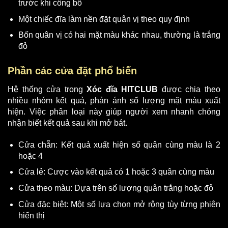
trước khi công bố
Một chiếc đĩa làm nền đặt quân vị theo quy định
Bốn quân vị có hai mặt màu khác nhau, thường là trắng
đỏ
Phần các cửa đặt phổ biến
Hệ thống cửa trong
Xóc đĩa HITCLUB
được chia theo
nhiều nhóm kết quả, phản ánh số lượng mặt màu xuất
hiện. Việc phân loại này giúp người xem nhanh chóng
nhận biết kết quả sau khi mở bát.
Cửa chẵn: Kết quả xuất hiện số quân cùng màu là 2
hoặc 4
Cửa lẻ: Cược vào kết quả có 1 hoặc 3 quân cùng màu
Cửa theo màu: Dựa trên số lượng quân trắng hoặc đỏ
Cửa đặc biệt: Một số lựa chọn mở rộng tùy từng phiên
hiển thị