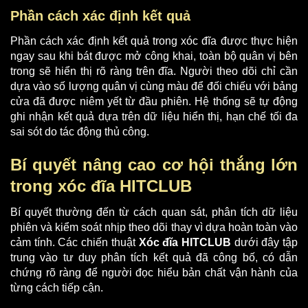
Phần cách xác định kết quả
Phần cách xác định kết quả trong xóc đĩa được thực hiện
ngay sau khi bát được mở công khai, toàn bộ quân vị bên
trong sẽ hiển thị rõ ràng trên đĩa. Người theo dõi chỉ cần
dựa vào số lượng quân vị cùng màu để đối chiếu với bảng
cửa đã được niêm yết từ đầu phiên. Hệ thống sẽ tự động
ghi nhận kết quả dựa trên dữ liệu hiển thị, hạn chế tối đa
sai sót do tác động thủ công.
Bí quyết nâng cao cơ hội thắng lớn
trong xóc đĩa HITCLUB
Bí quyết thường đến từ cách quan sát, phân tích dữ liệu
phiên và kiểm soát nhịp theo dõi thay vì dựa hoàn toàn vào
cảm tính. Các chiến thuật
Xóc đĩa HITCLUB
dưới đây tập
trung vào tư duy phân tích kết quả đã công bố, có dẫn
chứng rõ ràng để người đọc hiểu bản chất vận hành của
từng cách tiếp cận.