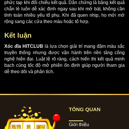
phức tạp khi đối chiếu kết quả. Dẫn chứng là bảng kết quả
chẵn lẻ luôn dễ xác định ngay sau khi mở bát, không cần
tính toán nhiều yếu tố phụ. Khi đã quen nhịp, họ mới mở
rộng sang các cửa theo màu hoặc tổ hợp.
Kết luận
Xóc đĩa HITCLUB
là lựa chọn giải trí mang đậm màu sắc
truyền thống nhưng được vận hành trên nền tảng công
nghệ hiện đại. Luật lệ rõ ràng, cách hiển thị kết quả minh
bạch cùng tốc độ mở phiên ổn định giúp người tham gia
dễ theo dõi và phân tích.
TỔNG QUAN
Giới thiệu