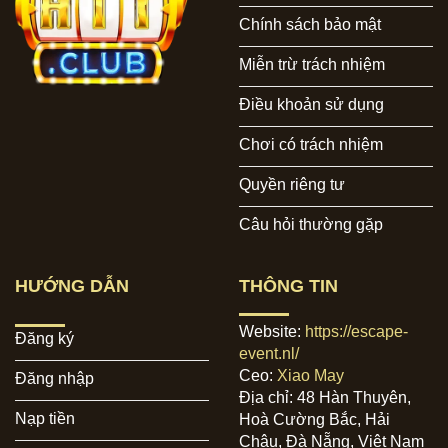
Chính sách bảo mật
Miễn trừ trách nhiệm
Điều khoản sử dụng
Chơi có trách nhiệm
Quyền riêng tư
Câu hỏi thường gặp
HƯỚNG DẪN
THÔNG TIN
Website:
https://escape-
Đăng ký
event.nl/
Ceo:
Xiao May
Đăng nhập
Địa chỉ: 48 Hàn Thuyên,
Nạp tiền
Hoà Cường Bắc, Hải
Châu, Đà Nẵng, Việt Nam