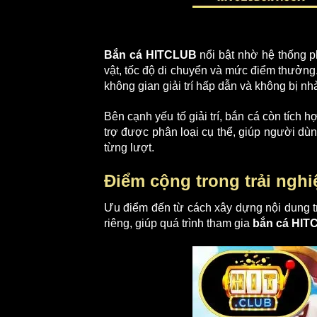
Bắn cá HITCLUB
nổi bật nhờ hệ thống p
vật, tốc độ di chuyển và mức điểm thưởng
không gian giải trí hấp dẫn và không bị n
Bên cạnh yếu tố giải trí, bắn cá còn tích h
trợ được phân loại cụ thể, giúp người dùn
từng lượt.
Điểm cộng trong trải ngh
Ưu điểm đến từ cách xây dựng nội dung tr
riêng, giúp quá trình tham gia
bắn cá HI