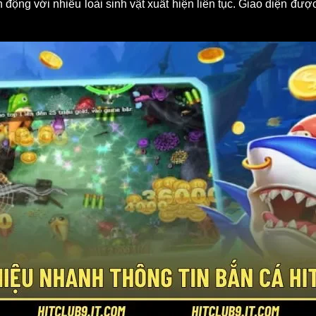
ộng với nhiều loài sinh vật xuất hiện liên tục. Giao diện được 