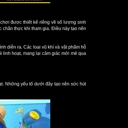
hơi được thiết kế riêng về số lượng sinh
 chân thực khi tham gia. Điều này tạo nên
rình diễn ra. Các loại vũ khí và vật phẩm hỗ
ổi linh hoạt, mang lại cảm giác mới mẻ qua
ạt. Những yếu tố dưới đây tạo nên sức hút