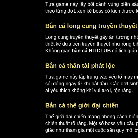
Tựa game này lấy bối cảnh vùng biển sâu
theo từng đợt, xen kẽ boss có kích thước l
Bắn cá long cung truyền thuyết
Long cung truyền thuyết gây ấn tượng nh
thiết kế dựa trên truyền thuyết như rồng 
Không gian
bắn cá HITCLUB
cổ tích giúp
Bắn cá thần tài phát lộc
Tựa game này tập trung vào yếu tố may mắ
sôi động ngay từ khi bắt đầu. Các đợt si
ai yêu thích không khí vui tươi, rộn ràng.
Bắn cá thế giới đại chiến
Thế giới đại chiến mang phong cách hiện 
chiến thuật rõ ràng. Một số boss yêu cầu
giác như tham gia một cuộc săn quy mô lớ