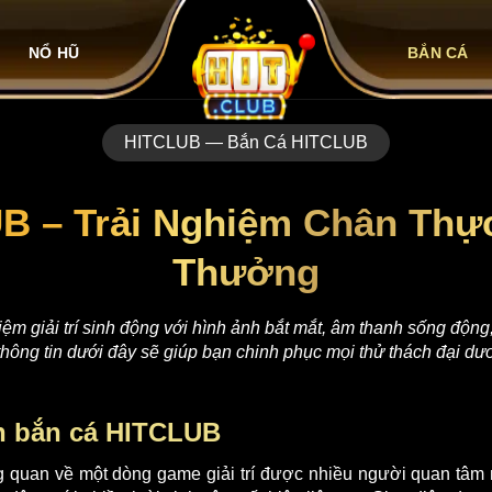
NỔ HŨ
BẮN CÁ
HITCLUB
—
Bắn Cá HITCLUB
B – Trải Nghiệm Chân Thự
Thưởng
ệm giải trí sinh động với hình ảnh bắt mắt, âm thanh sống độn
iết thông tin dưới đây sẽ giúp bạn chinh phục mọi thử thách đại
in bắn cá HITCLUB
 quan về một dòng game giải trí được nhiều người quan tâm 