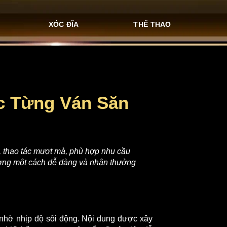
XÓC ĐĨA
THỂ THAO
c Từng Ván Săn
g, thao tác mượt mà, phù hợp nhu cầu
 dương một cách dễ dàng và nhận thưởng
nhờ nhịp độ sôi động. Nội dung được xây