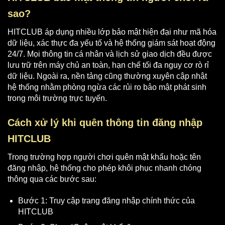
sao?
HITCLUB áp dụng nhiều lớp bảo mật hiện đại như mã hóa
dữ liệu, xác thực đa yếu tố và hệ thống giám sát hoạt động
24/7. Mọi thông tin cá nhân và lịch sử giao dịch đều được
lưu trữ trên máy chủ an toàn, hạn chế tối đa nguy cơ rò rỉ
dữ liệu. Ngoài ra, nền tảng cũng thường xuyên cập nhật
hệ thống nhằm phòng ngừa các rủi ro bảo mật phát sinh
trong môi trường trực tuyến.
Cách xử lý khi quên thông tin đăng nhập
HITCLUB
Trong trường hợp người chơi quên mật khẩu hoặc tên
đăng nhập, hệ thống cho phép khôi phục nhanh chóng
thông qua các bước sau:
Bước 1: Truy cập trang đăng nhập chính thức của
HITCLUB