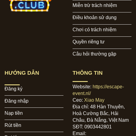
Miễn trừ trách nhiệm
Điều khoản sử dụng
Chơi có trách nhiệm
Quyền riêng tư
Câu hỏi thường gặp
HƯỚNG DẪN
THÔNG TIN
Website:
https://escape-
Đăng ký
event.nl/
Ceo:
Xiao May
Đăng nhập
Địa chỉ: 48 Hàn Thuyên,
Nạp tiền
Hoà Cường Bắc, Hải
Châu, Đà Nẵng, Việt Nam
Rút tiền
SĐT: 0903442801
Email: