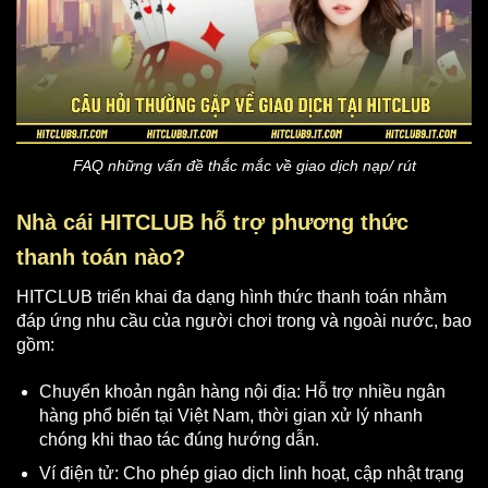
FAQ những vấn đề thắc mắc về giao dịch nạp/ rút
Nhà cái HITCLUB hỗ trợ phương thức
thanh toán nào?
HITCLUB triển khai đa dạng hình thức thanh toán nhằm
đáp ứng nhu cầu của người chơi trong và ngoài nước, bao
gồm:
Chuyển khoản ngân hàng nội địa: Hỗ trợ nhiều ngân
hàng phổ biến tại Việt Nam, thời gian xử lý nhanh
chóng khi thao tác đúng hướng dẫn.
Ví điện tử: Cho phép giao dịch linh hoạt, cập nhật trạng