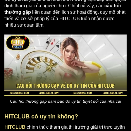
định tham gia của người chơi. Chính vì vậy, các
câu hỏi
thường gặp
liên quan đến lịch sử hoạt động, quy mô phát
triển và cơ sở pháp lý của HITCLUB luôn nhận được
nhiều sự quan tâm.
Câu hỏi thường gặp đảm bảo độ uy tín tuyệt đối của nhà cái
HITCLUB có uy tín không?
HITCLUB
chính thức tham gia thị trường giải trí trực tuyến