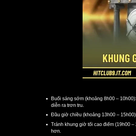
Buổi sáng sớm (khoảng 8h00 – 10h00): 
diễn ra trơn tru.
Đầu giờ chiều (khoảng 13h00 – 15h00):
Tránh khung giờ tối cao điểm (19h00 – 2
hơn.