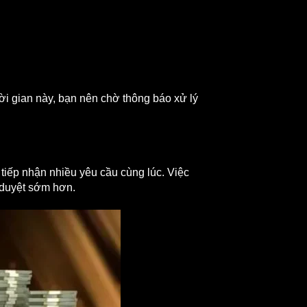
hời gian này, bạn nên chờ thông báo xử lý
 tiếp nhận nhiều yêu cầu cùng lúc. Việc
c duyệt sớm hơn.