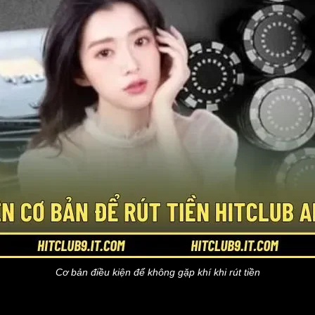
Cơ bản điều kiện để không gặp khí khi rút tiền