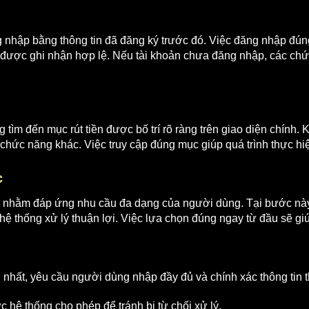
 nhập bằng thông tin đã đăng ký trước đó. Việc đăng nhập đúng
được ghi nhận hợp lệ. Nếu tài khoản chưa đăng nhập, các chức
tìm đến mục rút tiền được bố trí rõ ràng trên giao diện chính.
 chức năng khác. Việc truy cập đúng mục giúp quá trình thực hi
c
n nhằm đáp ứng nhu cầu đa dạng của người dùng. Tại bước nà
hệ thống xử lý thuận lợi. Việc lựa chọn đúng ngay từ đầu sẽ gi
 nhất, yêu cầu người dùng nhập đầy đủ và chính xác thông tin
 hệ thống cho phép để tránh bị từ chối xử lý.