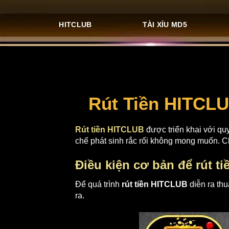
Bỏ
qua
HITCLUB
TÀI XỈU MD5
nội
dung
Rút Tiền HITCL
Rút tiền HITCLUB
được triển khai với qu
chế phát sinh rắc rối không mong muốn. Ch
Điều kiện cơ bản để rút t
Để quá trình
rút tiền HITCLUB
diễn ra thu
ra.