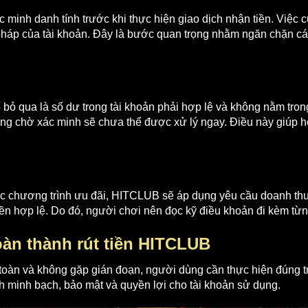
inh danh tính trước khi thực hiện giao dịch nhận tiền. Việc c
áp của tài khoản. Đây là bước quan trọng nhằm ngăn chặn các 
bỏ qua là số dư trong tài khoản phải hợp lệ và không nằm trong
ng chờ xác minh sẽ chưa thể được xử lý ngay. Điều này giúp 
 chương trình ưu đãi, HITCLUB sẽ áp dụng yêu cầu doanh thu 
iền hợp lệ. Do đó, người chơi nên đọc kỹ điều khoản đi kèm từ
àn thành rút tiền HITCLUB
 toàn và không gặp gián đoạn, người dùng cần thực hiện đúng t
 minh bạch, bảo mật và quyền lợi cho tài khoản sử dụng.