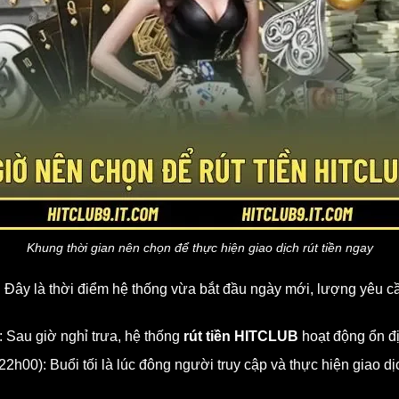
Khung thời gian nên chọn để thực hiện giao dịch rút tiền ngay
Đây là thời điểm hệ thống vừa bắt đầu ngày mới, lượng yêu c
 Sau giờ nghỉ trưa, hệ thống
rút tiền HITCLUB
hoạt động ổn đị
2h00): Buổi tối là lúc đông người truy cập và thực hiện giao dị