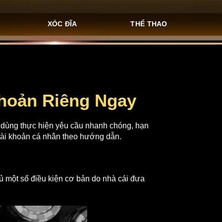
XÓC ĐĨA
THỂ THAO
hoản Riêng Ngay
ời dùng thực hiện yêu cầu nhanh chóng, hạn
 tài khoản cá nhân theo hướng dẫn.
đủ một số điều kiện cơ bản do nhà cái đưa