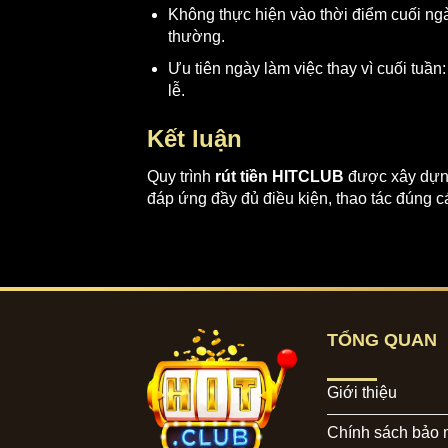
Không thực hiện vào thời điểm cuối ngà
thường.
Ưu tiên ngày làm việc thay vì cuối tuần
lễ.
Kết luận
Quy trình
rút tiền HITCLUB
được xây dựng
đáp ứng đầy đủ điều kiện, thao tác đúng c
TỔNG QUAN
Giới thiệu
Chính sách bảo 